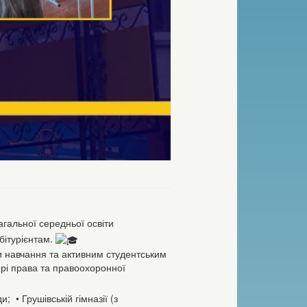
гальної середньої освіти
бітурієнтам.
и навчання та активним студентським
рі права та правоохоронної
; • Грушівській гімназії (з