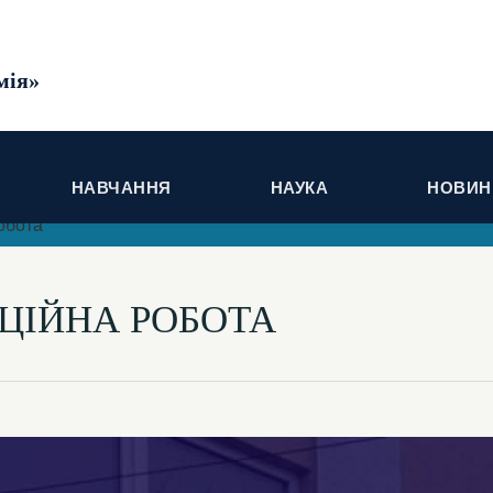
мія»
НАВЧАННЯ
НАУКА
НОВИНИ
обота
ЦІЙНА РОБОТА