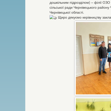
дошкільним підрозділом) – філії ОЗО 
сільської ради Чернівецького району 
Чернівецької області.
Щиро дякуємо керівництву заклад