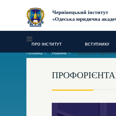
Чернівецький інститут
«Одеська юридична акаде
ПРО ІНСТИТУТ
ВСТУПНИКУ
Головна
»
Новини
» Профорієнтаційна р
ПРОФОРІЄНТА