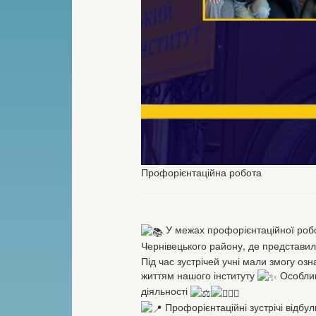
Профорієнтаційна робота
У межах профорієнтаційної робо
Чернівецького району, де представил
Під час зустрічей учні мали змогу о
життям нашого інституту
Особлив
діяльності
Профорієнтаційні зустрічі відбули