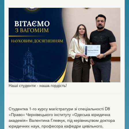
Наші студенти - наша гордість!
Студентка 1-го курсу магістратури зі спеціальності D8
«Право» Чернівецького інституту «Одеська юридична
академія» Валентина Глевчук, під керівництвом доктора
юридичних наук, професора кафедри цивільного,