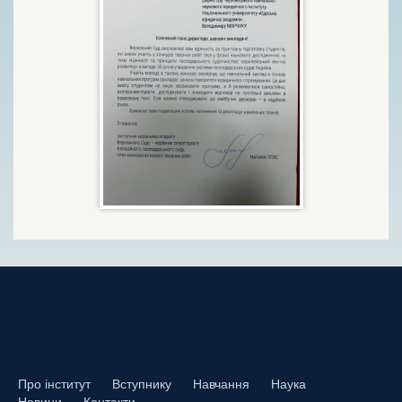
Про інститут
Вступнику
Навчання
Наука
Новини
Контакти