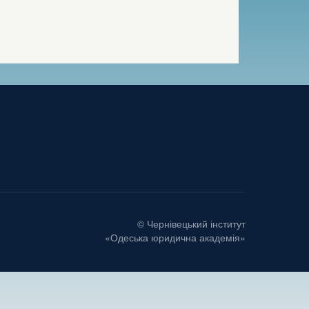
© Чернівецький інститут
«Одеська юридична академія»