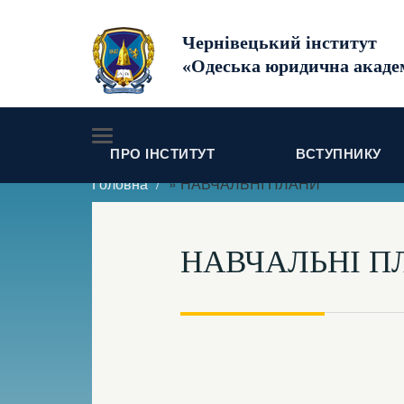
Чернівецький інститут
«Одеська юридична акаде
ПРО ІНСТИТУТ
ВСТУПНИКУ
Головна
» НАВЧАЛЬНІ ПЛАНИ
НАВЧАЛЬНІ П