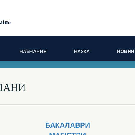
мія»
НАВЧАННЯ
НАУКА
НОВИНИ
ЛАНИ
БАКАЛАВРИ