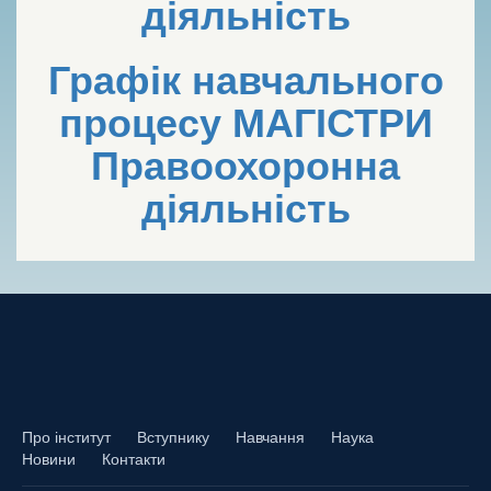
діяльність
Графік навчального
процесу МАГІСТРИ
Правоохоронна
діяльність
Про інститут
Вступнику
Навчання
Наука
Новини
Контакти