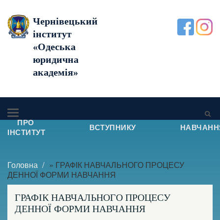
Чернівецький
інститут
«Одеська
юридична
академія»
ПРО
ВСТУПНИКУ
НАВЧАНН
ІНСТИТУТ
Головна
» ГРАФІК НАВЧАЛЬНОГО ПРОЦЕСУ
ДЕННОЇ ФОРМИ НАВЧАННЯ
ГРАФІК НАВЧАЛЬНОГО ПРОЦЕСУ
ДЕННОЇ ФОРМИ НАВЧАННЯ